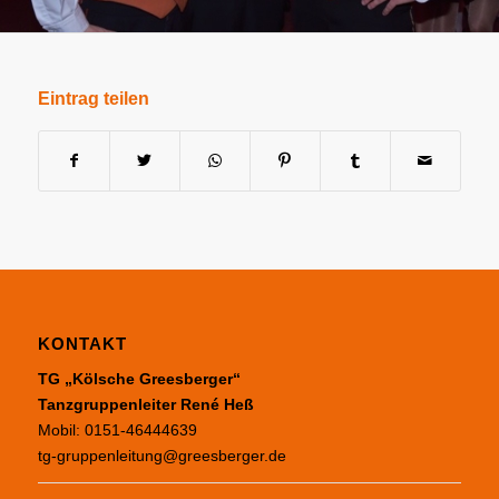
Eintrag teilen
KONTAKT
TG „Kölsche Greesberger“
Tanzgruppenleiter René Heß
Mobil: 0151-46444639
tg-gruppenleitung@greesberger.de