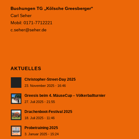
Buchungen TG „Kölsche Greesberger“
Carl Seher
Mobil: 0171-7712221
c.seher@seher.de
AKTUELLES
Christopher-Street-Day 2025
23. November 2025 - 16:46
Greesis beim 4. MäuseCup – Völkerballturnier
27. Juli 2025 - 21:55
Drachenboot-Festival 2025
18. Juli 2025 - 11:46
Probetraining 2025
3. Januar 2025 - 15:24