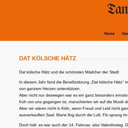
Home
Ges
DAT KÖLSCHE HÄTZ
Dat kölsche Hätz und die schönsten Mädcher der Stadt
In diesem Jahr fand die Benefizsitzung „Dat kölsche Hätz“
von ganzem Herzen unterstützen.
Aber nicht nur deswegen war es ein ganz besonders emotio
früh von uns gegangen ist, marschierten wir auf die Musik
Aber wir wären nicht in Köln, wenn Freud und Leid nicht gan
ausverkauften Saal. Marie flog durch die Luft, Flo sprang im 
Doch halt: es war auch der 14. Februar, also Valentinstag.