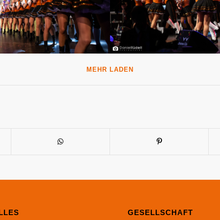
MEHR LADEN
LLES
GESELLSCHAFT