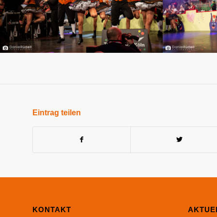
Eintrag teilen
KONTAKT
AKTUE