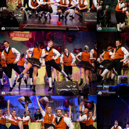
Spürbar anders!