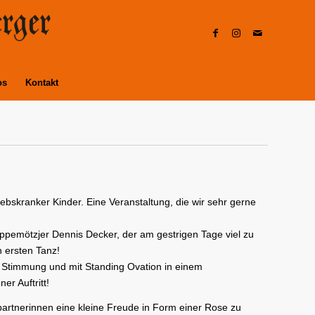
os
Kontakt
bskranker Kinder. Eine Veranstaltung, die wir sehr gerne
pemötzjer Dennis Decker, der am gestrigen Tage viel zu
 ersten Tanz!
iel Stimmung und mit Standing Ovation in einem
er Auftritt!
partnerinnen eine kleine Freude in Form einer Rose zu